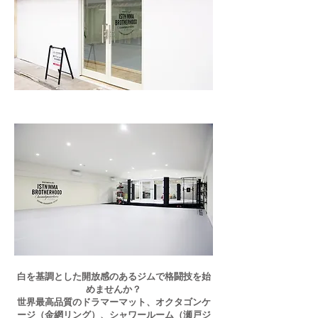
白を基調とした開放感のあるジムで格闘技を始
めませんか？
世界最高品質のドラマーマット、オクタゴンケ
ージ（金網リング）、シャワールーム（瀬戸ジ