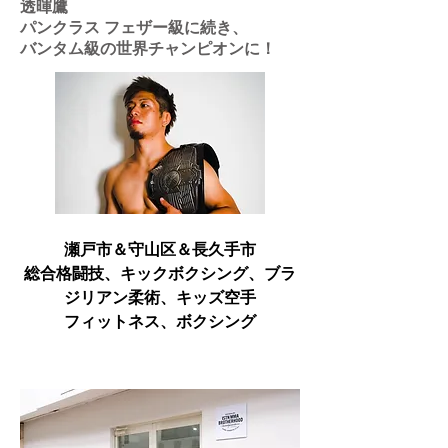
透暉鷹
パンクラス フェザー級に続き、
バンタム級の世界チャンピオンに！
瀬戸市＆守山区＆長久手市
総合格闘技、キックボクシング、ブラ
ジリアン柔術、キッズ空手
​フィットネス、ボクシング