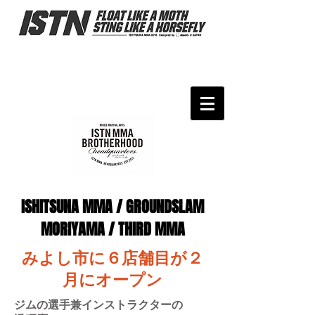
​​ISHITSUNA MMA / GROUNDSLAM
MORIYAMA / THIRD MMA
みよし市に６店舗目が２
月にオープン
​ジムの選手兼インストラクターの